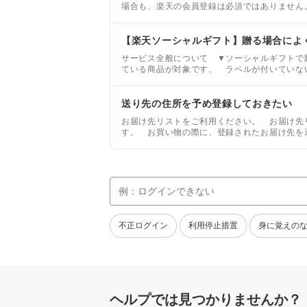
場合も、楽天の会員登録は必須ではありません
【楽天ソーシャルギフト】贈る場合によ
サービス全般について ▼ソーシャルギフトで
ている商品が対象です。 ラベルが付いていな
送り先の住所を予め登録しておきたい
お届け先リストをご利用ください。 お届け先
す。 お買い物の際に、登録されたお届け先を
楽天会員のみご利用いただけるサービスです。
不正ログイン
利用停止措置
身に覚えの
ヘルプでは見つかりませんか？