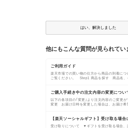
はい、解決しました
他にもこんな質問が見られてい
ご利用ガイド
楽天市場での買い物の仕方から商品の到着につ
ご覧ください。 Step1 商品を探す 商品
名、キーワードなどを入力して検索します。
ご購入手続き中の注文内容の変更につい
以下の各項目の｢変更｣より注文内容のご変更
変更 お届け日時を変更した場合は、お届け希
【楽天ソーシャルギフト】受け取る場合
受け取りについて ▼ギフトを受け取る場合、