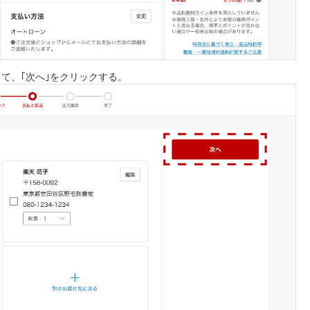
て、｢次へ｣をクリックする。