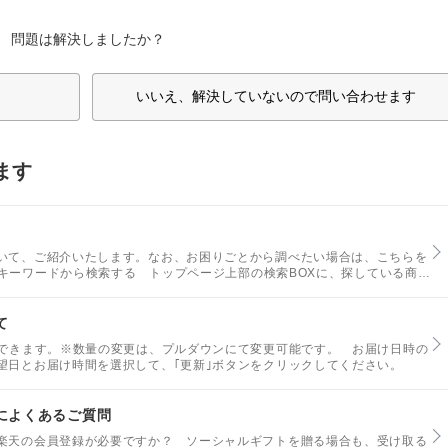
問題は解決しましたか？
いいえ、解決していないので問い合わせます
ます
いて、ご紹介いたします。なお、お困りごとから調べたい場合は、こちらを
名、キーワードから検索する トップページ上部の検索BOXに、探している商品
て
ができます。※数量の変更は、プルダウンにて変更可能です。 お届け日時の
望日とお届け時間を選択して、｢更新｣ボタンをクリックしてください。
によくあるご質問
楽天の会員登録が必要ですか？ ソーシャルギフトを贈る場合も、受け取る