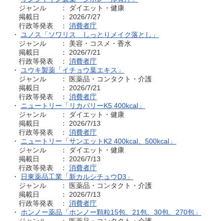
ジャンル ： ダイエット・健康
掲載日 ： 2026/7/27
行政等発表 ：
消費者庁
・
ユノス「ソワリス しっとりメイク落とし」
ジャンル ： 美容・コスメ・香水
掲載日 ： 2026/7/21
行政等発表 ：
消費者庁
・
ユウキ製薬「イチョウ葉エキス」
ジャンル ： 医薬品・コンタクト・介護
掲載日 ： 2026/7/21
行政等発表 ：
消費者庁
・
ニュートリー「リカバリーK5 400kcal」
ジャンル ： ダイエット・健康
掲載日 ： 2026/7/13
行政等発表 ：
消費者庁
・
ニュートリー「サンエットK2 400kcal、500kcal」
ジャンル ： ダイエット・健康
掲載日 ： 2026/7/13
行政等発表 ：
消費者庁
・
日東薬品工業「新カルシチュウD3」
ジャンル ： 医薬品・コンタクト・介護
掲載日 ： 2026/7/13
行政等発表 ：
消費者庁
・
ホンノー薬品「ホンノー顆粒15包、21包、30包、270包」