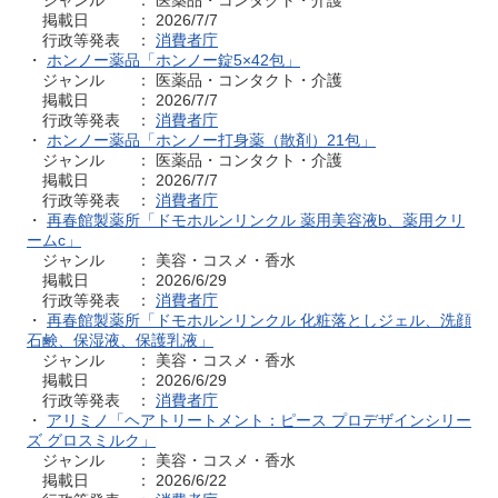
ジャンル ： 医薬品・コンタクト・介護
掲載日 ： 2026/7/7
行政等発表 ：
消費者庁
・
ホンノー薬品「ホンノー錠5×42包」
ジャンル ： 医薬品・コンタクト・介護
掲載日 ： 2026/7/7
行政等発表 ：
消費者庁
・
ホンノー薬品「ホンノー打身薬（散剤）21包」
ジャンル ： 医薬品・コンタクト・介護
掲載日 ： 2026/7/7
行政等発表 ：
消費者庁
・
再春館製薬所「ドモホルンリンクル 薬用美容液b、薬用クリ
ームc」
ジャンル ： 美容・コスメ・香水
掲載日 ： 2026/6/29
行政等発表 ：
消費者庁
・
再春館製薬所「ドモホルンリンクル 化粧落としジェル、洗顔
石鹸、保湿液、保護乳液」
ジャンル ： 美容・コスメ・香水
掲載日 ： 2026/6/29
行政等発表 ：
消費者庁
・
アリミノ「ヘアトリートメント：ピース プロデザインシリー
ズ グロスミルク」
ジャンル ： 美容・コスメ・香水
掲載日 ： 2026/6/22