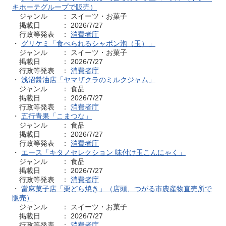
キホーテグループで販売）
ジャンル ： スイーツ・お菓子
掲載日 ： 2026/7/27
行政等発表 ：
消費者庁
・
グリケミ「食べられるシャボン泡（玉）」
ジャンル ： スイーツ・お菓子
掲載日 ： 2026/7/27
行政等発表 ：
消費者庁
・
浅沼醤油店「ヤマザクラのミルクジャム」
ジャンル ： 食品
掲載日 ： 2026/7/27
行政等発表 ：
消費者庁
・
五行青果「こまつな」
ジャンル ： 食品
掲載日 ： 2026/7/27
行政等発表 ：
消費者庁
・
エース「キタノセレクション 味付け玉こんにゃく」
ジャンル ： 食品
掲載日 ： 2026/7/27
行政等発表 ：
消費者庁
・
當麻菓子店「栗どら焼き」（店頭、つがる市農産物直売所で
販売）
ジャンル ： スイーツ・お菓子
掲載日 ： 2026/7/27
行政等発表 ：
消費者庁