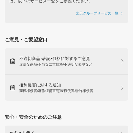
は、以下のサービス一覧をご参照ください。
楽天グループサービス一覧
ご意見・ご要望窓口
不適切商品･表記･価格に対するご意見
違法な商品/不当な二重価格/不適切な表現など
権利侵害に対する通知
商標権侵害/著作権侵害/意匠権侵害/特許権侵害
安心・安全のためのご注意
セキュリティ