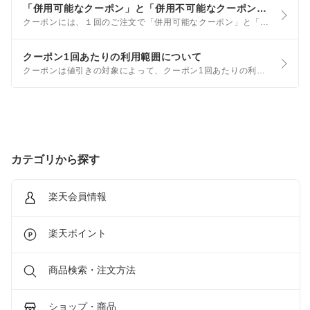
「併用可能なクーポン」と「併用不可能なクーポン」について知りたい
クーポンには、１回のご注文で「併用可能なクーポン」と「併用不可能なクーポン」があります。 「併用可能なクーポン」の場合も利用条件によって併用ができない場合があります。 クーポンの併用可能条件 以下2つの条件を満たすことでクーポンを併用できます。
クーポン1回あたりの利用範囲について
クーポンは値引きの対象によって、クーポン1回あたりの利用範囲が異なります。 ※クーポンの詳細はmyクーポンからご確認いただけます。 ※対象商品指定クーポンの値引きについては以下「対象商品指定クーポンの利用範囲について」をご参考ください。
カテゴリから探す
楽天会員情報
楽天ポイント
商品検索・注文方法
ショップ・商品