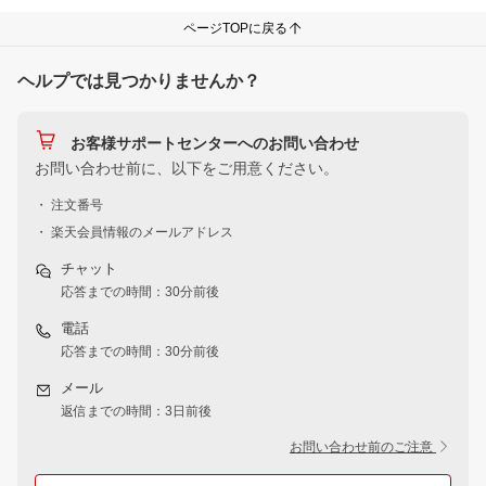
ページTOPに戻る
ヘルプでは見つかりませんか？
お客様サポートセンターへのお問い合わせ
お問い合わせ前に、以下をご用意ください。
・ 注文番号
・ 楽天会員情報のメールアドレス
チャット
応答までの時間：30分前後
電話
応答までの時間：30分前後
メール
返信までの時間：3日前後
お問い合わせ前のご注意