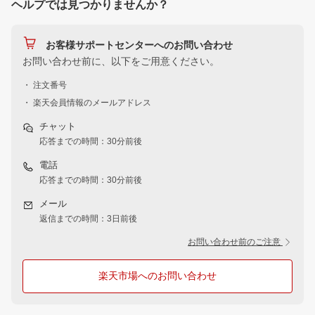
ヘルプでは見つかりませんか？
お客様サポートセンターへのお問い合わせ
お問い合わせ前に、以下をご用意ください。
・ 注文番号
・ 楽天会員情報のメールアドレス
チャット
応答までの時間：30分前後
電話
応答までの時間：30分前後
メール
返信までの時間：3日前後
お問い合わせ前のご注意
楽天市場へのお問い合わせ