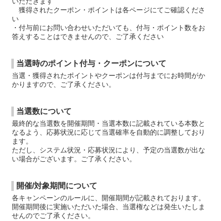
いただきます
獲得されたクーポン・ポイントは各ページにてご確認くださ
い
・付与前にお問い合わせいただいても、付与・ポイント数をお
答えすることはできませんので、ご了承ください
当選時のポイント付与・クーポンについて
当選・獲得されたポイントやクーポンは付与までにお時間がか
かりますので、ご了承ください。
当選数について
最終的な当選数を開催期間・当選本数に記載されている本数と
なるよう、応募状況に応じて当選確率を自動的に調整しており
ます。
ただし、システム状況・応募状況により、予定の当選数が出な
い場合がございます。ご了承ください。
開催/対象期間について
各キャンペーンのルールに、開催期間が記載されております。
開催期間後に実施いただいた場合、当選権などは発生いたしま
せんのでご了承ください。