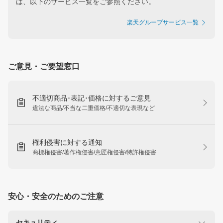
は、以下のサービス一覧をご参照ください。
楽天グループサービス一覧
ご意見・ご要望窓口
不適切商品･表記･価格に対するご意見
違法な商品/不当な二重価格/不適切な表現など
権利侵害に対する通知
商標権侵害/著作権侵害/意匠権侵害/特許権侵害
安心・安全のためのご注意
セキュリティ