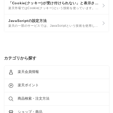
「Cookie(クッキー)が受け付けられない」と表示される
楽天市場ではCookie(クッキー)という技術を使っています。「Cookieが受け付けられない」と表示される場合には、以下の可能性が考えられますのでご確認ください。 iOS(Safari)の場合 Android(Google Chrome)の場合
JavaScriptの設定方法
楽天の一部のサービスでは、JavaScriptという技術を使用しています。 通常は有効な設定になっていますが、お客様のインターネット環境でこの設定が無効になっている場合、いくつかのサービスをご利用いただけないことがあります。
カテゴリから探す
楽天会員情報
楽天ポイント
商品検索・注文方法
ショップ・商品