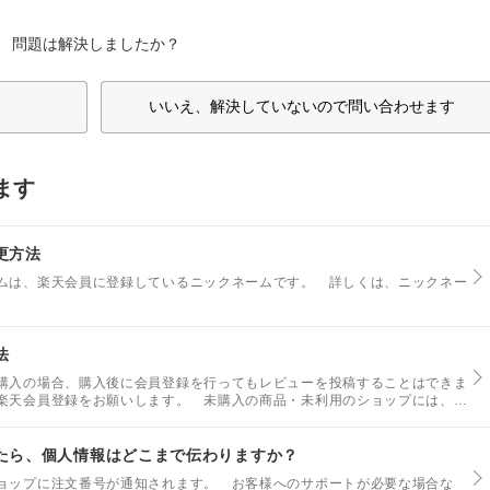
問題は解決しましたか？
いいえ、解決していないので問い合わせます
ます
更方法
ムは、楽天会員に登録しているニックネームです。 詳しくは、ニックネー
法
購入の場合、購入後に会員登録を行ってもレビューを投稿することはできま
楽天会員登録をお願いします。 未購入の商品・未利用のショップには、レ
たら、個人情報はどこまで伝わりますか？
ョップに注文番号が通知されます。 お客様へのサポートが必要な場合な