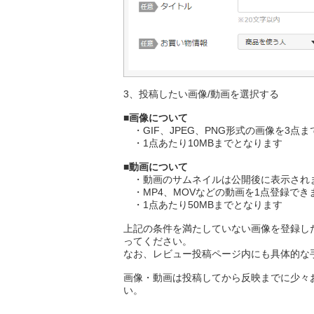
3、投稿したい画像/動画を選択する
■画像について
・GIF、JPEG、PNG形式の画像を3点
・1点あたり10MBまでとなります
■動画について
・動画のサムネイルは公開後に表示され
・MP4、MOVなどの動画を1点登録でき
・1点あたり50MBまでとなります
上記の条件を満たしていない画像を登録し
ってください。
なお、レビュー投稿ページ内にも具体的な
画像・動画は投稿してから反映までに少々
い。