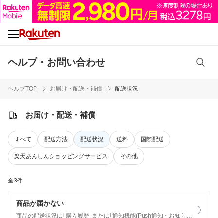
ヘルプ・お問い合わせ
ヘルプTOP
お届け・配送・補償
配送状況
お届け・配送・補償
すべて
配送方法
配送状況
送料
国際配送
楽天あんしんショッピングサービス
その他
全3件
商品が届かない
商品の配送状況は｢購入履歴｣または｢通知機能(Push通知・お知らせ)｣からご確認いただけます。 ※ショップの処理状況・配送状況・配送方法により、表示されない場合があります。 ※システム反映のタイミングにより、画面上の表示と実際の状況が異なる場合がございます。