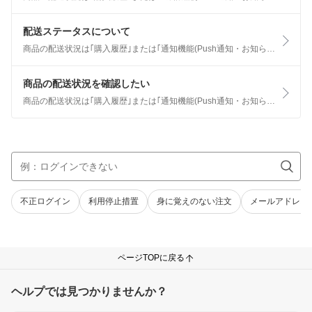
配送ステータスについて
商品の配送状況は｢購入履歴｣または｢通知機能(Push通知・お知らせ)｣からご確認いただけます。 ※ショップの処理状況・配送状況・配送方法により、表示されない場合があります。 ※システム反映のタイミングにより、画面上の表示と実際の状況が異なる場合がございます。
商品の配送状況を確認したい
商品の配送状況は｢購入履歴｣または｢通知機能(Push通知・お知らせ)｣からご確認いただけます。 ※ショップの処理状況・配送状況・配送方法により、表示されない場合があります。 また、楽天IDを利用しなかった場合の購入履歴は、注文詳細の確認から受注番号とメールアドレスを入力して、ご確認ください。
不正ログイン
利用停止措置
身に覚えのない注文
メールアドレス
ページTOPに戻る
ヘルプでは見つかりませんか？