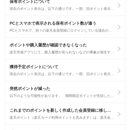
保有ポイントについて
現在のポイント表示は、以下の通りです。一部、旧ポイント表示の場合があります。 保有ポイントとは 利用可能ポイントや運用しているポイントなど、あなたが今お持ちのポイントの合計です。楽天ペイ残高（楽天キャッシュ）は含まれません。
PCとスマホで表示される保有ポイント数が違う
PCとスマホで、別々の楽天会員登録にログインしている場合があります。 楽天会員登録を複数お持ちの場合には、利用しない方の楽天会員登録で楽天ポイントを使い切ってから、会員登録の削除を行ってください。
ポイントや購入履歴が確認できなくなった
楽天市場アプリにて、購入履歴が見られないなどの事象が発生する場合、アプリ・OSのアップデートが必要になります。 iOS：楽天市場アプリ v13.0.0以上、iOS16以上 Android：楽天市場アプリ
獲得予定ポイントについて
現在のポイント表示は、以下の通りです。一部、旧ポイント表示の場合があります。 獲得予定ポイントについて 今後、進呈される予定のポイントです。獲得予定ポイントが利用可能ポイントになると、各サービスで利用できるようになります。
突然ポイントが減った
以下のような可能性があります。 期間限定ポイントが失効した可能性 失効した期間限定ポイントはお戻しできません。 期間限定ポイントの確認は、楽天PointClubの左上部にある｢期間限定ポイント｣をご確認ください。
これまでのポイントを新しく作成した会員登録に移したい
楽天ポイント（楽天カード利用ポイントも含みます）は、楽天会員登録に紐づいており、異なる会員登録への移行は一切できません。メールアドレスを変更した場合など、会員情報に変更があった場合は、新規の会員登録は行わず、従来ご利用の会員登録のメールアドレス変更手続きをしてください。