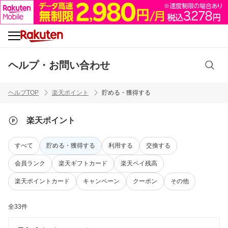
ヘルプ・お問い合わせ
ヘルプTOP
楽天ポイント
貯める・獲得する
楽天ポイント
すべて
貯める・獲得する
利用する
交換する
会員ランク
楽天ギフトカード
楽天ペイ残高
楽天ポイントカード
キャンペーン
クーポン
その他
全33件