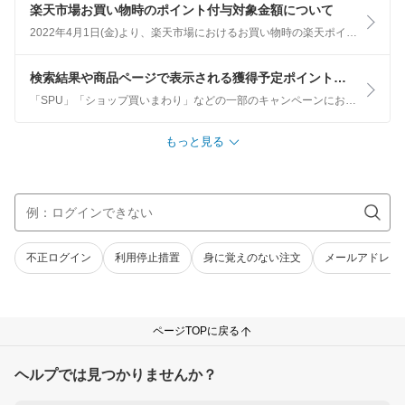
楽天市場お買い物時のポイント付与対象金額について
2022年4月1日(金)より、楽天市場におけるお買い物時の楽天ポイント付与ルール(付与対象金額)を、税込価格から税抜価格へと変更しております。 ポイント付与対象のルール変更 通常購入には、楽天市場の各ショップの他に、楽天ブックス・楽天kobo・楽天24・楽天ビック・Rakuten Fashion・楽天スーパーDEALを含みます。
検索結果や商品ページで表示される獲得予定ポイントに含まれる「過去のお買い物に対して付与されるポイント」とは何ですか？
「SPU」「ショップ買いまわり」などの一部のキャンペーンにおいて、一定の条件を満たした商品のご購入で対象期間内の対象サービス利用合計額に対して、さかのぼって付与されるポイントです。 例えば、「ショップ買いまわり」などの買いまわりキャンペーンは、期間内の条件の達成度合いによってポイント倍率が増加します。
もっと見る
不正ログイン
利用停止措置
身に覚えのない注文
メールアドレス
ページTOPに戻る
ヘルプでは見つかりませんか？