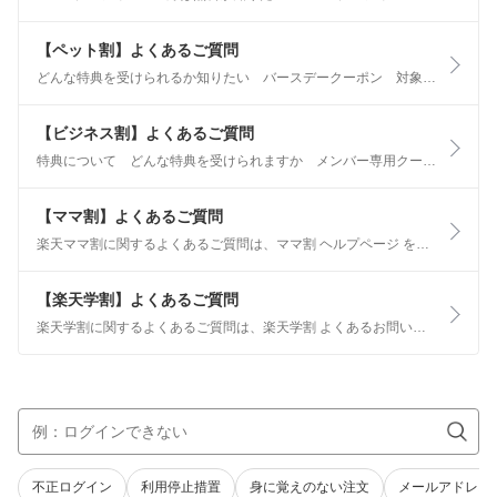
【ペット割】よくあるご質問
どんな特典を受けられるか知りたい バースデークーポン 対象商品購入でポイントアップ（スタンプラリー） ペット割マラソン/ペット割スーパーSALEでポイントアップ 犬猫限定、無料のペットミニ保険 詳しくはペット割の特典をご確認ください。
【ビジネス割】よくあるご質問
特典について どんな特典を受けられますか メンバー専用クーポンやポイントキャンペーンの対象になるため、お仕事用品を通常の楽天会員よりお得に購入することができます。 楽天IDに付与されたポイントの利用について
【ママ割】よくあるご質問
楽天ママ割に関するよくあるご質問は、ママ割 ヘルプページ をご確認ください。
【楽天学割】よくあるご質問
楽天学割に関するよくあるご質問は、楽天学割 よくあるお問い合わせをご確認ください。
不正ログイン
利用停止措置
身に覚えのない注文
メールアドレス