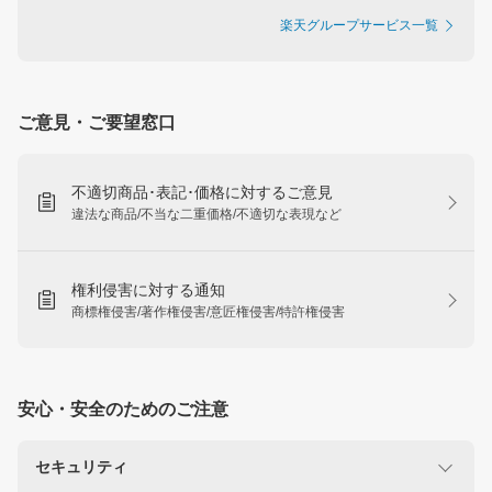
楽天グループサービス一覧
ご意見・ご要望窓口
不適切商品･表記･価格に対するご意見
違法な商品/不当な二重価格/不適切な表現など
権利侵害に対する通知
商標権侵害/著作権侵害/意匠権侵害/特許権侵害
安心・安全のためのご注意
セキュリティ